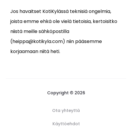
Jos havaitset KotiKylässä teknisiä ongelmia,
joista emme ehkä ole vielä tietoisia, kertoisitko
niistä meille sähköpostilla
(heippa@kotikyla.com) niin pääsemme
korjaamaan niitä heti.
Copyright © 2026
Ota yhteyttä
Käyttöehdot