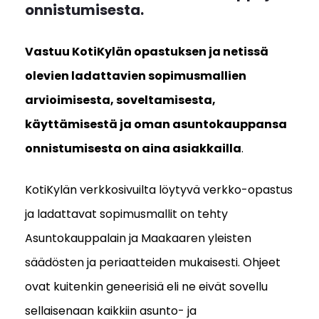
onnistumisesta.
Vastuu KotiKylän opastuksen ja netissä
olevien ladattavien sopimusmallien
arvioimisesta, soveltamisesta,
käyttämisestä ja oman asuntokauppansa
onnistumisesta on aina asiakkailla
.
KotiKylän verkkosivuilta löytyvä verkko-opastus
ja ladattavat sopimusmallit on tehty
Asuntokauppalain ja Maakaaren yleisten
säädösten ja periaatteiden mukaisesti. Ohjeet
ovat kuitenkin geneerisiä eli ne eivät sovellu
sellaisenaan kaikkiin asunto- ja