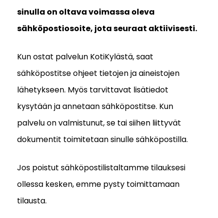
sinulla on oltava voimassa oleva
sähköpostiosoite, jota seuraat aktiivisesti.
Kun ostat palvelun KotiKylästä, saat
sähköpostitse ohjeet tietojen ja aineistojen
lähetykseen. Myös tarvittavat lisätiedot
kysytään ja annetaan sähköpostitse. Kun
palvelu on valmistunut, se tai siihen liittyvät
dokumentit toimitetaan sinulle sähköpostilla.
Jos poistut sähköpostilistaltamme tilauksesi
ollessa kesken, emme pysty toimittamaan
tilausta.