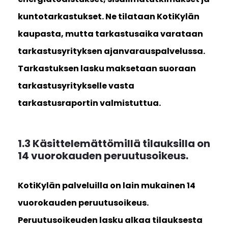
kuntotarkastukset. Ne tilataan KotiKylän
kaupasta, mutta tarkastusaika varataan
tarkastusyrityksen ajanvarauspalvelussa.
Tarkastuksen lasku maksetaan suoraan
tarkastusyritykselle vasta
tarkastusraportin valmistuttua.
1.3 Käsittelemättömillä tilauksilla on
14 vuorokauden peruutusoikeus.
KotiKylän palveluilla on lain mukainen 14
vuorokauden peruutusoikeus.
Peruutusoikeuden lasku alkaa tilauksesta