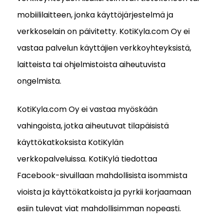
mobiililaitteen, jonka käyttöjärjestelmä ja
verkkoselain on päivitetty. KotiKyla.com Oy ei
vastaa palvelun käyttäjien verkkoyhteyksistä,
laitteista tai ohjelmistoista aiheutuvista
ongelmista.
KotiKyla.com Oy ei vastaa myöskään
vahingoista, jotka aiheutuvat tilapäisistä
käyttökatkoksista KotiKylän
verkkopalveluissa. KotiKylä tiedottaa
Facebook-sivuillaan mahdollisista isommista
vioista ja käyttökatkoista ja pyrkii korjaamaan
esiin tulevat viat mahdollisimman nopeasti.