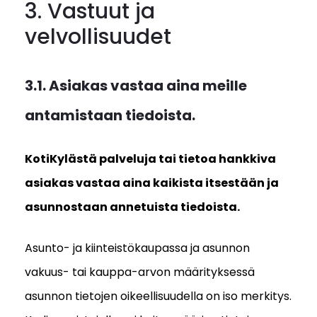
3. Vastuut ja
velvollisuudet
3.1. Asiakas vastaa aina meille
antamistaan tiedoista.
KotiKylästä palveluja tai tietoa hankkiva
asiakas vastaa aina kaikista itsestään ja
asunnostaan annetuista tiedoista.
Asunto- ja kiinteistökaupassa ja asunnon
vakuus- tai kauppa-arvon määrityksessä
asunnon tietojen oikeellisuudella on iso merkitys.