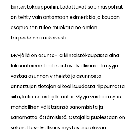
kiinteistökauppoihin. Ladattavat sopimuspohjat
on tehty vain antamaan esimerkkiä ja kaupan
osapuolten tulee muokata ne omien
tarpeidensa mukaisesti.
Myyjällä on asunto- ja kiinteistökaupassa aina
lakisääteinen tiedonantovelvollisuus eli myyjä
vastaa asunnon virheistä ja asunnosta
annettujen tietojen oikeellisuudesta riippumatta
siitä, kuka ne ostajille antoi. Myyjä vastaa myös
mahdollisen välittäjänsä sanomisista ja
sanomatta jättämisistä. Ostajalla puolestaan on
selonottovelvollisuus myytävänä olevaa