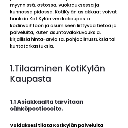
myynnissä, ostossa, vuokrauksessa ja
kunnossa pidossa. KotiKylän asiakkaat voivat
hankkia KotiKylän verkkokaupasta
kodinvaihtoon ja asumiseen liittyvää tietoa ja
palveluita, kuten asuntovalokuvauksia,
kirjallisia hinta-arvioita, pohjapiirrustuksia tai
kuntotarkastuksia.
1.Tilaaminen KotiKylän
Kaupasta
1.1 Asiakkaalta tarvitaan
sähköpostiosoite.
Voidaksesi tilata KotiKylän palveluita