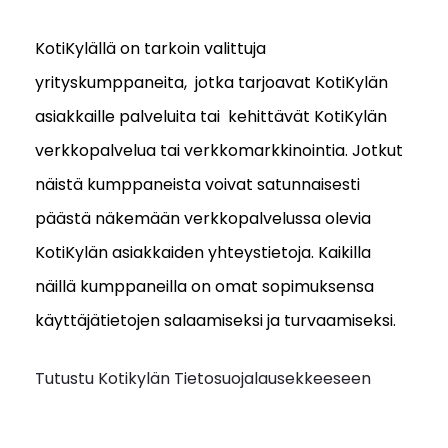
KotiKylällä on tarkoin valittuja
yrityskumppaneita, jotka tarjoavat KotiKylän
asiakkaille palveluita tai kehittävät KotiKylän
verkkopalvelua tai verkkomarkkinointia. Jotkut
näistä kumppaneista voivat satunnaisesti
päästä näkemään verkkopalvelussa olevia
KotiKylän asiakkaiden yhteystietoja. Kaikilla
näillä kumppaneilla on omat sopimuksensa
käyttäjätietojen salaamiseksi ja turvaamiseksi.
Tutustu Kotikylän Tietosuojalausekkeeseen