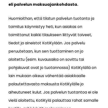
eli palvelun maksuajankohdasta.
Huomioithan, että tilatun palvelun tuotanto ja
toimitus käynnistyy heti, kun asiakas on
toimittanut kaikki tilaukseen liittyvät toiveet,
tiedot ja aineistot KotiKylään. Jos palvelu
peruutetaan, kun sen tuottaminen on jo
aloitettu (esim. kuvausaika on sovittu tai
pohjakuvat ovat jo tuotannossa) KotiKylällä on
lain mukaan oikeus vähentää asiakkaalle
palautettavasta maksusta KotiKylälle jo
aiheutuneet kulut. Jos palvelun tuotantoa ei ole
vielä aloitettu, KotiKylä palauttaa rahat samalle