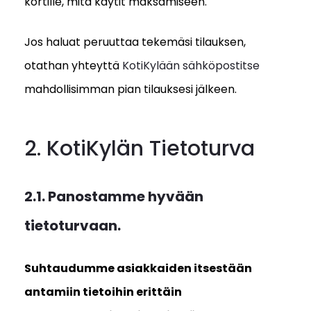
kortille, mitä käytit maksamiseen.
Jos haluat peruuttaa tekemäsi tilauksen,
otathan yhteyttä
KotiKylään sähköpostitse
mahdollisimman pian tilauksesi jälkeen.
2. KotiKylän Tietoturva
2.1. Panostamme hyvään
tietoturvaan.
Suhtaudumme asiakkaiden itsestään
antamiin tietoihin erittäin