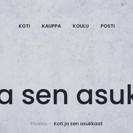
KOTI
KAUPPA
KOULU
POSTI
ja sen as
Etusivu
Koti ja sen asukkaat