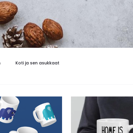
n
Koti ja sen asukkaat