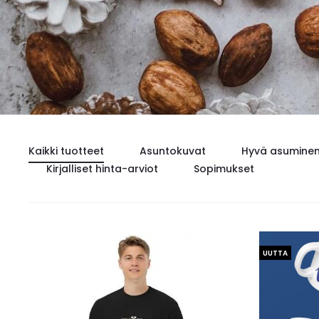
Kaikki tuotteet
Asuntokuvat
Hyvä asumine
Kirjalliset hinta-arviot
Sopimukset
UUTTA