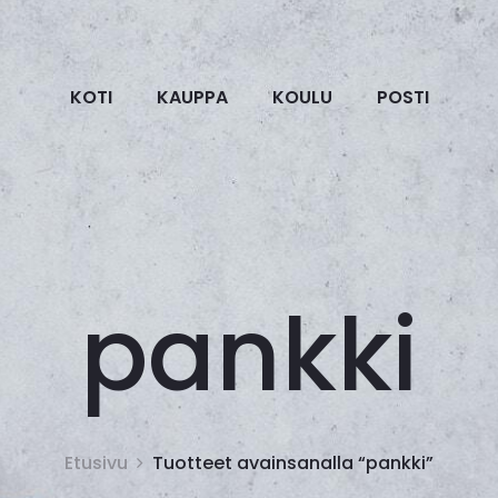
KOTI
KAUPPA
KOULU
POSTI
pankki
Etusivu
Tuotteet avainsanalla “pankki”