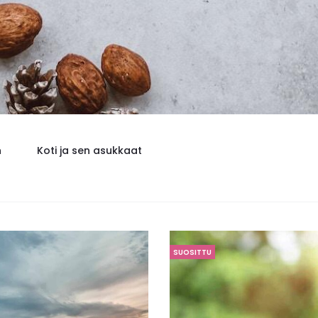
n
Koti ja sen asukkaat
SUOSITTU