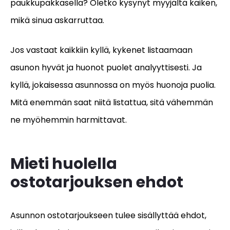
paukkupakkasella? Oletko kysynyt myyjältä kaiken,
mikä sinua askarruttaa.
Jos vastaat kaikkiin kyllä, kykenet listaamaan
asunon hyvät ja huonot puolet analyyttisesti. Ja
kyllä, jokaisessa asunnossa on myös huonoja puolia.
Mitä enemmän saat niitä listattua, sitä vähemmän
ne myöhemmin harmittavat.
Mieti huolella
ostotarjouksen ehdot
Asunnon ostotarjoukseen tulee sisällyttää ehdot,