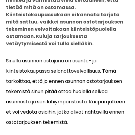
henkeä ja varmistaa vielä kertaalleen, että
tietää mitä on ostamassa.
Kiinteistökaupassakaan ei kannata tarjota
mitä sattuu, vaikkei asunnon ostotarjouksen
tekeminen velvoitakaan kiinteistöpuolella
ostamaan. Kuluja tarjouksesta
vetäytymisestä voi tulla sielläkin.
Sinulla asunnon ostajana on asunto- ja
kiinteistökaupassa selonottovelvollisuus. Tämä
tarkoittaa, että jo ennen asunnon ostotarjouksen
tekemistä sinun pitää ottaa huolella selkoa
asunnosta ja sen lähiympäristöstä. Kaupan jälkeen
et voi vedota asioihin, jotka olivat nähtävillä ennen
ostotarjouksen tekemistä.