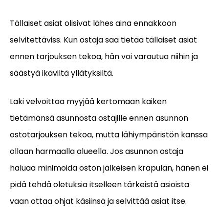
Tällaiset asiat olisivat lähes aina ennakkoon
selvitettäviss. Kun ostaja saa tietää tällaiset asiat
ennen tarjouksen tekoa, hän voi varautua niihin ja
säästyä ikäviltä yllätyksiltä.
Laki velvoittaa myyjää kertomaan kaiken
tietämänsä asunnosta ostajille ennen asunnon
ostotarjouksen tekoa, mutta lähiympäristön kanssa
ollaan harmaalla alueella. Jos asunnon ostaja
haluaa minimoida oston jälkeisen krapulan, hänen ei
pidä tehdä oletuksia itselleen tärkeistä asioista
vaan ottaa ohjat käsiinsä ja selvittää asiat itse.