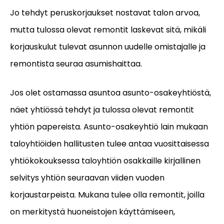
Jo tehdyt peruskorjaukset nostavat talon arvoa,
mutta tulossa olevat remontit laskevat sitä, mikäli
korjauskulut tulevat asunnon uudelle omistajalle ja
remontista seuraa asumishaittaa.
Jos olet ostamassa asuntoa asunto-osakeyhtiöstä,
näet yhtiössä tehdyt ja tulossa olevat remontit
yhtiön papereista. Asunto-osakeyhtiö lain mukaan
taloyhtiöiden hallitusten tulee antaa vuosittaisessa
yhtiökokouksessa taloyhtiön osakkaille kirjallinen
selvitys yhtiön seuraavan viiden vuoden
korjaustarpeista. Mukana tulee olla remontit, joilla
on merkitystä huoneistojen käyttämiseen,