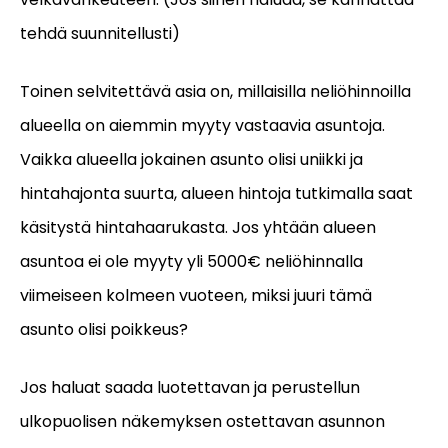
tehdä suunnitellusti)
Toinen selvitettävä asia on, millaisilla neliöhinnoilla
alueella on aiemmin myyty vastaavia asuntoja.
Vaikka alueella jokainen asunto olisi uniikki ja
hintahajonta suurta, alueen hintoja tutkimalla saat
käsitystä hintahaarukasta. Jos yhtään alueen
asuntoa ei ole myyty yli 5000€ neliöhinnalla
viimeiseen kolmeen vuoteen, miksi juuri tämä
asunto olisi poikkeus?
Jos haluat saada luotettavan ja perustellun
ulkopuolisen näkemyksen ostettavan asunnon