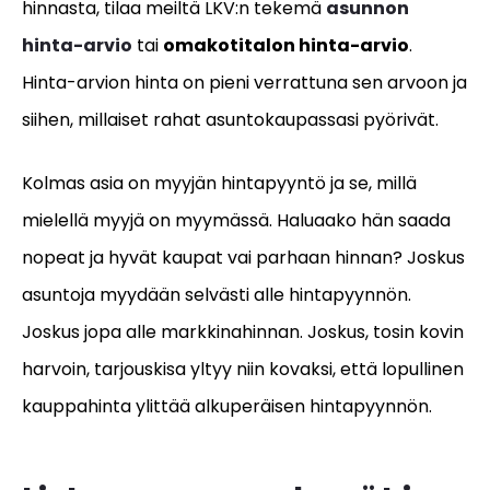
hinnasta, tilaa meiltä LKV:n tekemä
asunnon
hinta-arvio
tai
omakotitalon hinta-arvio
.
Hinta-arvion hinta on pieni verrattuna sen arvoon ja
siihen, millaiset rahat asuntokaupassasi pyörivät.
Kolmas asia on myyjän hintapyyntö ja se, millä
mielellä myyjä on myymässä. Haluaako hän saada
nopeat ja hyvät kaupat vai parhaan hinnan? Joskus
asuntoja myydään selvästi alle hintapyynnön.
Joskus jopa alle markkinahinnan. Joskus, tosin kovin
harvoin, tarjouskisa yltyy niin kovaksi, että lopullinen
kauppahinta ylittää alkuperäisen hintapyynnön.