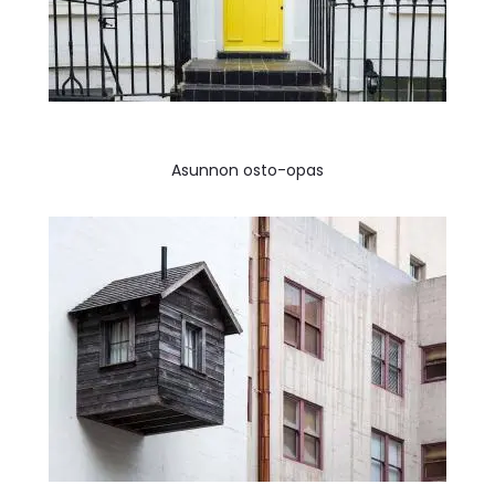
Asunnon osto-opas