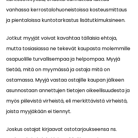
vanhassa kerrostalohuoneistoissa kosteusmittaus
ja pientaloissa kuntotarkastus lisätutkimuksineen.
Jotkut myyjät voivat kavahtaa tällaisia ehtoja,
mutta tosiasiassa ne tekevät kaupasta molemmille
osapuolille turvallisempaa ja helpompaa. Myyjä
tietää, mitä on myymässä ja ostaja mitä on
ostamassa. Myyjä vastaa ostajille kaupan jälkeen
asunnostaan annettujen tietojen oikeellisuudesta ja
myös piilevistä virheistä, eli merkittävistä virheistä,
joista myyjäkään ei tiennyt.
Joskus ostajat kirjaavat ostotarjoukseensa ns.