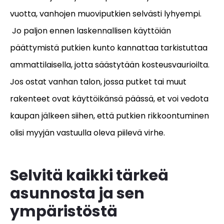
vuotta, vanhojen muoviputkien selvästi lyhyempi.
Jo paljon ennen laskennallisen käyttöiän
päättymistä putkien kunto kannattaa tarkistuttaa
ammattilaisella, jotta säästytään kosteusvaurioilta.
Jos ostat vanhan talon, jossa putket tai muut
rakenteet ovat käyttöikänsä päässä, et voi vedota
kaupan jälkeen siihen, että putkien rikkoontuminen
olisi myyjän vastuulla oleva piilevä virhe.
Selvitä kaikki tärkeä
asunnosta ja sen
ympäristöstä