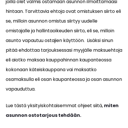
joilla olet valmis ostamaan asunnon ilmoittamaasi
hintaan. Tarvittavia ehtoja ovat omistuksen siirto eli
se, milloin asunnon omistus siirtyy uudelle
omistajalle ja hallintaoikeuden siirto, eli se, milloin
asunto vapautuu ostajien käyttöön. Lisäksi sinun
pitää ehdottaa tarjouksessasi myyjälle maksuehtoja
eli aiotko maksaa kauppahinnan kaupanteossa
kokonaan käteiskauppana vai maksatko
osamaksulla eli osan kaupanteossa ja osan asunnon
vapauduttua.
Lue tästä yksityiskohtaisemmat ohjeet siitä,
miten
asunnon ostotarjous tehdään.