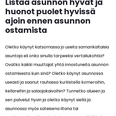
Listaa asunnon hyvät ja
huonot puolet hyvissä
ajoin ennen asunnon
ostamista
Oletko käynyt katsomassa jo useita samankaltaisia
asuntoja eli onko sinulla tarpeeksi vertailukohtia?
Ovatko kaikki muuttajat yhtä innostuneita asunnon
ostamisesta kuin sinä? Oletko käynyt asunnossa
useasti ja saanut rauhassa kurkistella komeroihin,
kellareihin ja salaojakaivoihin? Tunnetko alueen ja
sen palvelut hyvin ja oletko käynyt siellä ja
asunnossa myös sateisena iltana tai