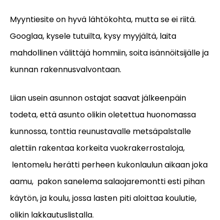
Myyntiesite on hyvä lähtökohta, mutta se ei riitä.
Googlaa, kysele tutuilta, kysy myyjältä, laita
mahdollinen välittäjä hommiin, soita isännöitsijälle ja
kunnan rakennusvalvontaan.
Liian usein asunnon ostajat saavat jälkeenpäin
todeta, että asunto olikin oletettua huonomassa
kunnossa, tonttia reunustavalle metsäpalstalle
alettiin rakentaa korkeita vuokrakerrostaloja,
lentomelu herätti perheen kukonlaulun aikaan joka
aamu, pakon sanelema salaojaremontti esti pihan
käytön, ja koulu, jossa lasten piti aloittaa koulutie,
olikin lakkautuslistalla.