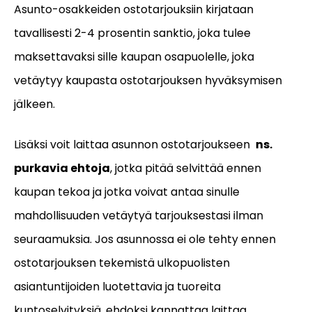
Asunto-osakkeiden ostotarjouksiin kirjataan
tavallisesti 2-4 prosentin sanktio, joka tulee
maksettavaksi sille kaupan osapuolelle, joka
vetäytyy kaupasta ostotarjouksen hyväksymisen
jälkeen.
Lisäksi voit laittaa asunnon ostotarjoukseen
ns.
purkavia ehtoja
, jotka pitää selvittää ennen
kaupan tekoa ja jotka voivat antaa sinulle
mahdollisuuden vetäytyä tarjouksestasi ilman
seuraamuksia. Jos asunnossa ei ole tehty ennen
ostotarjouksen tekemistä ulkopuolisten
asiantuntijoiden luotettavia ja tuoreita
kuntoselvityksiä, ehdoksi kannattaa laittaa