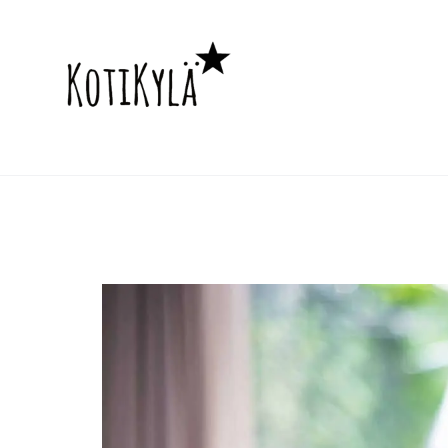
Asuntojen hint