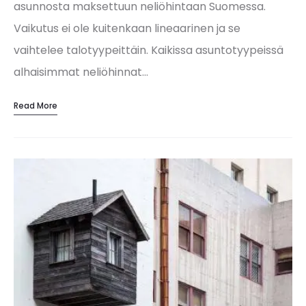
asunnosta maksettuun neliöhintaan Suomessa.
Vaikutus ei ole kuitenkaan lineaarinen ja se
vaihtelee talotyypeittäin. Kaikissa asuntotyypeissä
alhaisimmat neliöhinnat…
Read More