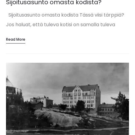
Sijoitusasunto omasta kodista?
Sijoitusasunto omasta kodista Tässä viisi tärppiä?
Jos haluat, että tuleva kotisi on samalla tuleva
sijoitusasuntosi, kannattaa kiinnittää huomioita
Read More
siihen, mistä asunnon ostat, mitä ostat, millä
hinnalla ostat…