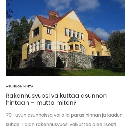
ASUNNON HINTA
Rakennusvuosi vaikuttaa asunnon
hintaan – mutta miten?
70-luvun asunnoissa voi olla paras hinnan ja laadun
suhde. Talon rakennusvuosi vaikuttaa oleellisesti