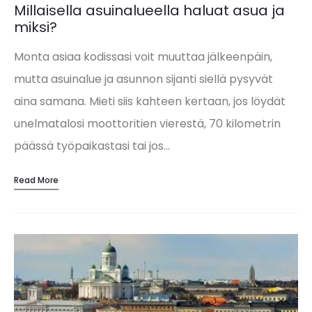
Millaisella asuinalueella haluat asua ja
miksi?
Monta asiaa kodissasi voit muuttaa jälkeenpäin,
mutta asuinalue ja asunnon sijanti siellä pysyvät
aina samana. ​Mieti siis kahteen kertaan, jos löydät
unelmatalosi moottoritien vierestä, 70 kilometrin
päässä työpaikastasi tai jos…
Read More