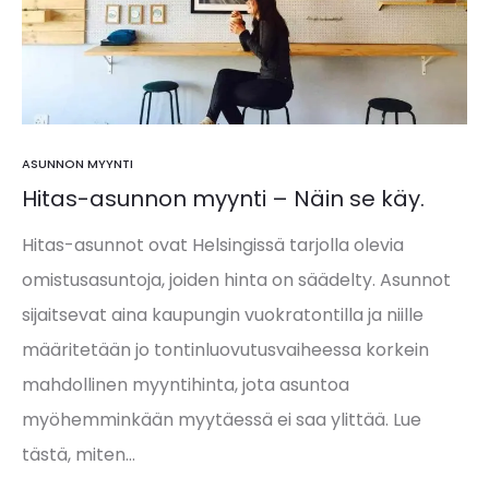
ASUNNON MYYNTI
Hitas-asunnon myynti – Näin se käy.
Hitas-asunnot ovat Helsingissä tarjolla olevia
omistusasuntoja, joiden hinta on säädelty. Asunnot
sijaitsevat aina kaupungin vuokratontilla ja niille
määritetään jo tontinluovutusvaiheessa korkein
mahdollinen myyntihinta, jota asuntoa
myöhemminkään myytäessä ei saa ylittää. Lue
tästä, miten…