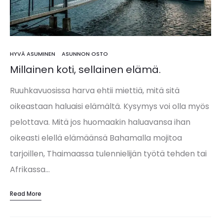
HYVÄ ASUMINEN
ASUNNON OSTO
Millainen koti, sellainen elämä.
Ruuhkavuosissa harva ehtii miettiä, mitä sitä
oikeastaan haluaisi elämältä. Kysymys voi olla myös
pelottava. Mitä jos huomaakin haluavansa ihan
oikeasti elellä elämäänsä Bahamalla mojitoa
tarjoillen, Thaimaassa tulennielijän työtä tehden tai
Afrikassa…
Read More