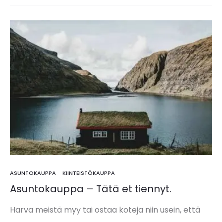
vetää henkeä? Asuntomarkkinat toimivat…
ASUNTOKAUPPA
KIINTEISTÖKAUPPA
Asuntokauppa – Tätä et tiennyt.
Harva meistä myy tai ostaa koteja niin usein, että