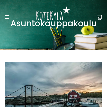
Asuntokauppakoulu